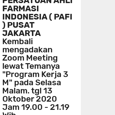
PERSATUAN AHLI
FARMASI
INDONESIA ( PAFI
) PUSAT
JAKARTA
Kembali
mengadakan
Zoom Meeting
lewat Temanya
"Program Kerja 3
M" pada Selasa
Malam. tgl 13
Oktober 2020
Jam 19.00 - 21.19